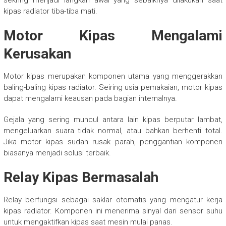
sekring menjadi langkah awal yang sebaiknya dilakukan saat
kipas radiator tiba-tiba mati.
Motor Kipas Mengalami
Kerusakan
Motor kipas merupakan komponen utama yang menggerakkan
baling-baling kipas radiator. Seiring usia pemakaian, motor kipas
dapat mengalami keausan pada bagian internalnya.
Gejala yang sering muncul antara lain kipas berputar lambat,
mengeluarkan suara tidak normal, atau bahkan berhenti total.
Jika motor kipas sudah rusak parah, penggantian komponen
biasanya menjadi solusi terbaik.
Relay Kipas Bermasalah
Relay berfungsi sebagai saklar otomatis yang mengatur kerja
kipas radiator. Komponen ini menerima sinyal dari sensor suhu
untuk mengaktifkan kipas saat mesin mulai panas.