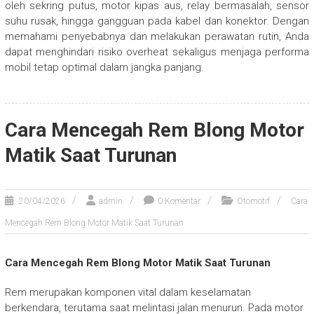
oleh sekring putus, motor kipas aus, relay bermasalah, sensor
suhu rusak, hingga gangguan pada kabel dan konektor. Dengan
memahami penyebabnya dan melakukan perawatan rutin, Anda
dapat menghindari risiko overheat sekaligus menjaga performa
mobil tetap optimal dalam jangka panjang.
Cara Mencegah Rem Blong Motor
Matik Saat Turunan
20/04/2026
admin
0 Komentar
Otomotif
Cara
Mencegah Rem Blong Motor Matik Saat Turunan
Cara Mencegah Rem Blong Motor Matik Saat Turunan
Rem merupakan komponen vital dalam keselamatan
berkendara, terutama saat melintasi jalan menurun. Pada motor