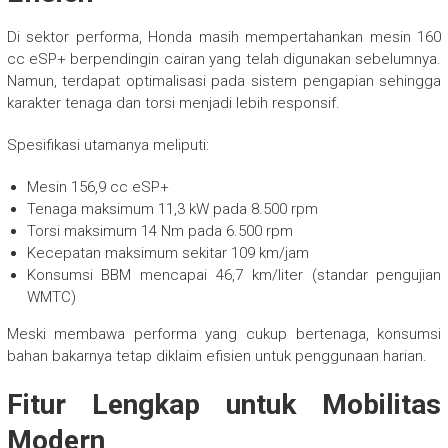
Di sektor performa, Honda masih mempertahankan mesin 160
cc eSP+ berpendingin cairan yang telah digunakan sebelumnya.
Namun, terdapat optimalisasi pada sistem pengapian sehingga
karakter tenaga dan torsi menjadi lebih responsif.
Spesifikasi utamanya meliputi:
Mesin 156,9 cc eSP+
Tenaga maksimum 11,3 kW pada 8.500 rpm
Torsi maksimum 14 Nm pada 6.500 rpm
Kecepatan maksimum sekitar 109 km/jam
Konsumsi BBM mencapai 46,7 km/liter (standar pengujian
WMTC)
Meski membawa performa yang cukup bertenaga, konsumsi
bahan bakarnya tetap diklaim efisien untuk penggunaan harian.
Fitur Lengkap untuk Mobilitas
Modern