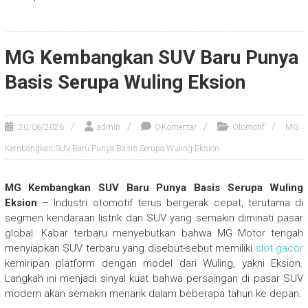
MG Kembangkan SUV Baru Punya
Basis Serupa Wuling Eksion
20/06/2026
admin
0 Komentar
Otomotif
MG
Kembangkan SUV Baru Punya Basis Serupa Wuling Eksion
MG Kembangkan SUV Baru Punya Basis Serupa Wuling
Eksion
– Industri otomotif terus bergerak cepat, terutama di
segmen kendaraan listrik dan SUV yang semakin diminati pasar
global. Kabar terbaru menyebutkan bahwa MG Motor tengah
menyiapkan SUV terbaru yang disebut-sebut memiliki
slot gacor
kemiripan platform dengan model dari Wuling, yakni Eksion.
Langkah ini menjadi sinyal kuat bahwa persaingan di pasar SUV
modern akan semakin menarik dalam beberapa tahun ke depan.