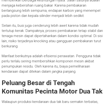
memberikan berbagai keuntungan nyata. Salah satunya adalah
menjaga kebersihan ruang bakar. Karena pembakaran
berlangsung lebih sempurna, endapan karbon yang menempel
pada piston dan kepala silinder menjadi lebih sedikit.
Selain itu, busi juga cenderung lebih awet karena tidak mudah
tertutup kerak. Dampaknya, proses pembakaran tetap stabil dan
tenaga mesin dapat dipertahankan dalam kondisi optimal. Di sisi
lain, risiko terjadinya knocking atau gangguan pembakaran turut
berkurang.
Manfaat berikutnya adalah efisiensi perawatan. Pengguna tidak
perlu terlalu sering membersihkan komponen mesin akibat
penumpukan residu. Oleh karena itu, biaya pemeliharaan
kendaraan dapat ditekan dalam jangka panjang.
Peluang Besar di Tengah
Komunitas Pecinta Motor Dua Tak
Walaupun produksi kendaraan dua tak baru semakin terbatas,