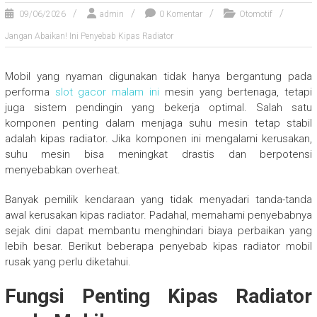
09/06/2026
admin
0 Komentar
Otomotif
Jangan Abaikan! Ini Penyebab Kipas Radiator
Mobil yang nyaman digunakan tidak hanya bergantung pada
performa
slot gacor malam ini
mesin yang bertenaga, tetapi
juga sistem pendingin yang bekerja optimal. Salah satu
komponen penting dalam menjaga suhu mesin tetap stabil
adalah kipas radiator. Jika komponen ini mengalami kerusakan,
suhu mesin bisa meningkat drastis dan berpotensi
menyebabkan overheat.
Banyak pemilik kendaraan yang tidak menyadari tanda-tanda
awal kerusakan kipas radiator. Padahal, memahami penyebabnya
sejak dini dapat membantu menghindari biaya perbaikan yang
lebih besar. Berikut beberapa penyebab kipas radiator mobil
rusak yang perlu diketahui.
Fungsi Penting Kipas Radiator