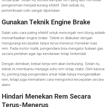
terdampak. Selain itu, kondisi kampas rem yang aus membuat
pengereman menjadi kurang efektif. Oleh sebab itu,
pemeriksaan rutin sangat diperlukan.
Gunakan Teknik Engine Brake
Salah satu cara paling efektif untuk mencegah rem blong adalah
memanfaatkan engine brake. Teknik ini dilakukan dengan
mengurangi kecepatan tanpa terus-menerus menekan tuas
rem. Pada motor matik, pengendara bisa mengatur bukaan gas
secara perlahan agar laju kendaraan tetap terkendali.
Dengan demikian, beban kerja rem akan berkurang. Selain itu,
teknik ini membantu menjaga suhu rem tetap stabil. Oleh karena
itu, penting bagi pengendara untuk tidak hanya mengandalkan
rem, tetapi juga memahami cara mengontrol kecepatan secara
alami.
Hindari Menekan Rem Secara
Terus-Menerus