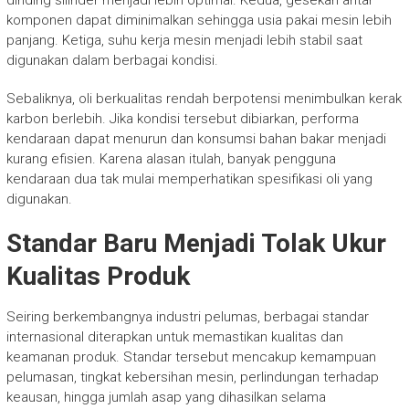
dinding silinder menjadi lebih optimal. Kedua, gesekan antar
komponen dapat diminimalkan sehingga usia pakai mesin lebih
panjang. Ketiga, suhu kerja mesin menjadi lebih stabil saat
digunakan dalam berbagai kondisi.
Sebaliknya, oli berkualitas rendah berpotensi menimbulkan kerak
karbon berlebih. Jika kondisi tersebut dibiarkan, performa
kendaraan dapat menurun dan konsumsi bahan bakar menjadi
kurang efisien. Karena alasan itulah, banyak pengguna
kendaraan dua tak mulai memperhatikan spesifikasi oli yang
digunakan.
Standar Baru Menjadi Tolak Ukur
Kualitas Produk
Seiring berkembangnya industri pelumas, berbagai standar
internasional diterapkan untuk memastikan kualitas dan
keamanan produk. Standar tersebut mencakup kemampuan
pelumasan, tingkat kebersihan mesin, perlindungan terhadap
keausan, hingga jumlah asap yang dihasilkan selama