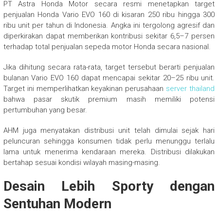
PT Astra Honda Motor secara resmi menetapkan target
penjualan Honda Vario EVO 160 di kisaran 250 ribu hingga 300
ribu unit per tahun di Indonesia. Angka ini tergolong agresif dan
diperkirakan dapat memberikan kontribusi sekitar 6,5–7 persen
terhadap total penjualan sepeda motor Honda secara nasional.
Jika dihitung secara rata-rata, target tersebut berarti penjualan
bulanan Vario EVO 160 dapat mencapai sekitar 20–25 ribu unit.
Target ini memperlihatkan keyakinan perusahaan
server thailand
bahwa pasar skutik premium masih memiliki potensi
pertumbuhan yang besar.
AHM juga menyatakan distribusi unit telah dimulai sejak hari
peluncuran sehingga konsumen tidak perlu menunggu terlalu
lama untuk menerima kendaraan mereka. Distribusi dilakukan
bertahap sesuai kondisi wilayah masing-masing.
Desain Lebih Sporty dengan
Sentuhan Modern