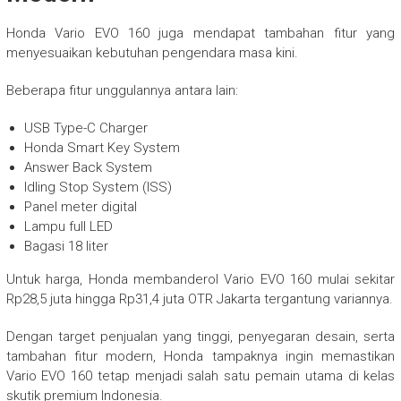
Honda Vario EVO 160 juga mendapat tambahan fitur yang
menyesuaikan kebutuhan pengendara masa kini.
Beberapa fitur unggulannya antara lain:
USB Type-C Charger
Honda Smart Key System
Answer Back System
Idling Stop System (ISS)
Panel meter digital
Lampu full LED
Bagasi 18 liter
Untuk harga, Honda membanderol Vario EVO 160 mulai sekitar
Rp28,5 juta hingga Rp31,4 juta OTR Jakarta tergantung variannya.
Dengan target penjualan yang tinggi, penyegaran desain, serta
tambahan fitur modern, Honda tampaknya ingin memastikan
Vario EVO 160 tetap menjadi salah satu pemain utama di kelas
skutik premium Indonesia.