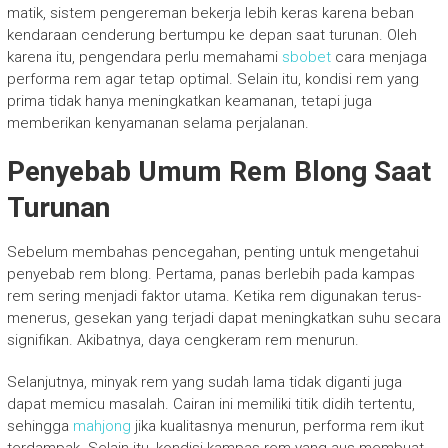
matik, sistem pengereman bekerja lebih keras karena beban
kendaraan cenderung bertumpu ke depan saat turunan. Oleh
karena itu, pengendara perlu memahami
sbobet
cara menjaga
performa rem agar tetap optimal. Selain itu, kondisi rem yang
prima tidak hanya meningkatkan keamanan, tetapi juga
memberikan kenyamanan selama perjalanan.
Penyebab Umum Rem Blong Saat
Turunan
Sebelum membahas pencegahan, penting untuk mengetahui
penyebab rem blong. Pertama, panas berlebih pada kampas
rem sering menjadi faktor utama. Ketika rem digunakan terus-
menerus, gesekan yang terjadi dapat meningkatkan suhu secara
signifikan. Akibatnya, daya cengkeram rem menurun.
Selanjutnya, minyak rem yang sudah lama tidak diganti juga
dapat memicu masalah. Cairan ini memiliki titik didih tertentu,
sehingga
mahjong
jika kualitasnya menurun, performa rem ikut