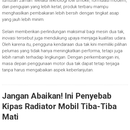
tuntutan zaman. Melalui teknologi low smoke, formulasi modern,
dan pengujian yang lebih ketat, produk terbaru mampu
menghasilkan pembakaran lebih bersih dengan tingkat asap
yang jauh lebih minim.
Selain memberikan perlindungan maksimal bagi mesin dua tak,
inovasi tersebut juga mendukung upaya menjaga kualitas udara.
Oleh karena itu, pengguna kendaraan dua tak kini memiliki pilihan
pelumas yang tidak hanya meningkatkan performa, tetapi juga
lebih ramah terhadap lingkungan. Dengan perkembangan ini,
masa depan penggunaan motor dua tak dapat tetap terjaga
tanpa harus mengabaikan aspek keberlanjutan.
Jangan Abaikan! Ini Penyebab
Kipas Radiator Mobil Tiba-Tiba
Mati