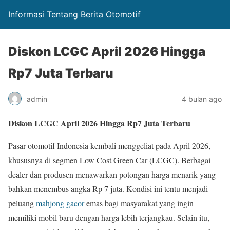
Informasi Tentang Berita Otomotif
Diskon LCGC April 2026 Hingga
Rp7 Juta Terbaru
admin
4 bulan ago
Diskon LCGC April 2026 Hingga Rp7 Juta Terbaru
Pasar otomotif Indonesia kembali menggeliat pada April 2026,
khususnya di segmen Low Cost Green Car (LCGC). Berbagai
dealer dan produsen menawarkan potongan harga menarik yang
bahkan menembus angka Rp 7 juta. Kondisi ini tentu menjadi
peluang
mahjong gacor
emas bagi masyarakat yang ingin
memiliki mobil baru dengan harga lebih terjangkau. Selain itu,