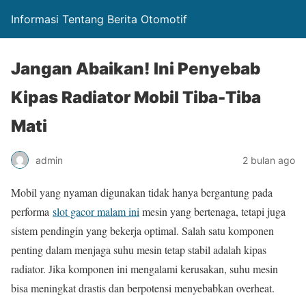
Informasi Tentang Berita Otomotif
Jangan Abaikan! Ini Penyebab
Kipas Radiator Mobil Tiba-Tiba
Mati
admin
2 bulan ago
Mobil yang nyaman digunakan tidak hanya bergantung pada
performa
slot gacor malam ini
mesin yang bertenaga, tetapi juga
sistem pendingin yang bekerja optimal. Salah satu komponen
penting dalam menjaga suhu mesin tetap stabil adalah kipas
radiator. Jika komponen ini mengalami kerusakan, suhu mesin
bisa meningkat drastis dan berpotensi menyebabkan overheat.