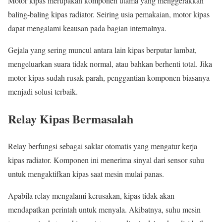
Motor kipas merupakan komponen utama yang menggerakkan
baling-baling kipas radiator. Seiring usia pemakaian, motor kipas
dapat mengalami keausan pada bagian internalnya.
Gejala yang sering muncul antara lain kipas berputar lambat,
mengeluarkan suara tidak normal, atau bahkan berhenti total. Jika
motor kipas sudah rusak parah, penggantian komponen biasanya
menjadi solusi terbaik.
Relay Kipas Bermasalah
Relay berfungsi sebagai saklar otomatis yang mengatur kerja
kipas radiator. Komponen ini menerima sinyal dari sensor suhu
untuk mengaktifkan kipas saat mesin mulai panas.
Apabila relay mengalami kerusakan, kipas tidak akan
mendapatkan perintah untuk menyala. Akibatnya, suhu mesin