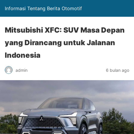
Informasi Tentang Berita Otomotif
Mitsubishi XFC: SUV Masa Depan
yang Dirancang untuk Jalanan
Indonesia
admin
6 bulan ago