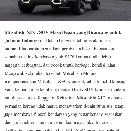
Mitsubishi XFC: SUV Masa Depan yang Dirancang untuk
Jalanan Indonesia –
Dalam beberapa tahun terakhir, pasar
otomotif Indonesia mengalami perubahan besar. Konsumen
semakin melirik kendaraan jenis SUV karena dinilai lebih
tangguh, serbaguna, dan cocok untuk berbagai kondisi jalan.
Menjawab kebutuhan tersebut, Mitsubishi Motors
memperkenalkan Mitsubishi XFC Concept, sebuah mobil konsep
yang kemudian berkembang menjadi basis SUV kompak modern
untuk pasar Asia Tenggara. Kehadiran Mitsubishi XFC menarik
perhatian karena tidak hanya menawarkan desain futuristis, tetapi
juga membawa filosofi kendaraan yang benar-benar disesuaikan
dengan karakter jalan dan kebutuhan masyarakat Indonesia.
Artikel ini akan membahas Mitsubishi XFC secara menyeluruh,