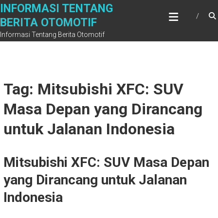
Skip
INFORMASI TENTANG
to
BERITA OTOMOTIF
content
Informasi Tentang Berita Otomotif
Tag: Mitsubishi XFC: SUV
Masa Depan yang Dirancang
untuk Jalanan Indonesia
Mitsubishi XFC: SUV Masa Depan
yang Dirancang untuk Jalanan
Indonesia