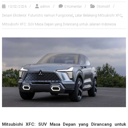
10/02/2026
admin
0 Komentar
Otomotif
,
,
Desain Eksterior: Futuristis namun Fungsional
Latar Belakang Mitsubishi XFC
Mitsubishi XFC: SUV Masa Depan yang Dirancang untuk Jalanan Indonesia
Mitsubishi XFC: SUV Masa Depan yang Dirancang untuk