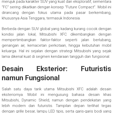
merujuk pada karakter SUV yang kuat dan eksploratif, sementara
“FC” sering dikaitkan dengan konsep “Future Compact”. Mobil ini
dirancang dengan fokus utama pada pasar berkembang,
khususnya Asia Tenggara, termasuk Indonesia.
Berbeda dengan SUV global yang kadang kurang cocok dengan
kondisi jalan lokal, Mitsubishi XFC dikembangkan dengan
mempertimbangkan faktor-faktor seperti jalan berlubang,
genangan air, kemacetan perkotaan, hingga kebutuhan mobil
keluarga. Hal ini sejalan dengan strategi Mitsubishi yang sejak
lama dikenal kuat di segmen kendaraan tangguh dan fungsional.
Desain Eksterior: Futuristis
namun Fungsional
Salah satu daya tarik utama Mitsubishi XFC adalah desain
eksteriornya. Mobil ini mengusung bahasa desain khas
Mitsubishi, Dynamic Shield, namun dengan pendekatan yang
lebih modern dan futuristis. Tampilan depan terlihat tegas
dengan grille besar, lampu LED tipis, serta garis-garis bodi yang