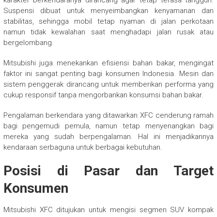
karakter berkendaranya dirancang agar tetap terasa tangguh.
Suspensi dibuat untuk menyeimbangkan kenyamanan dan
stabilitas, sehingga mobil tetap nyaman di jalan perkotaan
namun tidak kewalahan saat menghadapi jalan rusak atau
bergelombang.
Mitsubishi juga menekankan efisiensi bahan bakar, mengingat
faktor ini sangat penting bagi konsumen Indonesia. Mesin dan
sistem penggerak dirancang untuk memberikan performa yang
cukup responsif tanpa mengorbankan konsumsi bahan bakar.
Pengalaman berkendara yang ditawarkan XFC cenderung ramah
bagi pengemudi pemula, namun tetap menyenangkan bagi
mereka yang sudah berpengalaman. Hal ini menjadikannya
kendaraan serbaguna untuk berbagai kebutuhan.
Posisi di Pasar dan Target
Konsumen
Mitsubishi XFC ditujukan untuk mengisi segmen SUV kompak