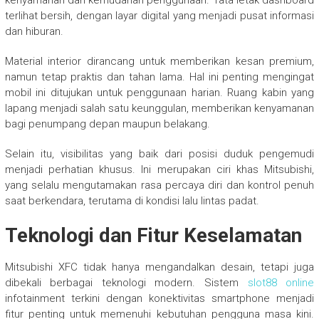
kenyamanan dan kemudahan penggunaan. Tata letak dashboard
terlihat bersih, dengan layar digital yang menjadi pusat informasi
dan hiburan.
Material interior dirancang untuk memberikan kesan premium,
namun tetap praktis dan tahan lama. Hal ini penting mengingat
mobil ini ditujukan untuk penggunaan harian. Ruang kabin yang
lapang menjadi salah satu keunggulan, memberikan kenyamanan
bagi penumpang depan maupun belakang.
Selain itu, visibilitas yang baik dari posisi duduk pengemudi
menjadi perhatian khusus. Ini merupakan ciri khas Mitsubishi,
yang selalu mengutamakan rasa percaya diri dan kontrol penuh
saat berkendara, terutama di kondisi lalu lintas padat.
Teknologi dan Fitur Keselamatan
Mitsubishi XFC tidak hanya mengandalkan desain, tetapi juga
dibekali berbagai teknologi modern. Sistem
slot88 online
infotainment terkini dengan konektivitas smartphone menjadi
fitur penting untuk memenuhi kebutuhan pengguna masa kini.