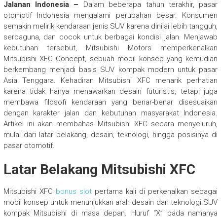
Jalanan Indonesia –
Dalam beberapa tahun terakhir, pasar
otomotif Indonesia mengalami perubahan besar. Konsumen
semakin melirik kendaraan jenis SUV karena dinilai lebih tangguh,
serbaguna, dan cocok untuk berbagai kondisi jalan. Menjawab
kebutuhan tersebut, Mitsubishi Motors memperkenalkan
Mitsubishi XFC Concept, sebuah mobil konsep yang kemudian
berkembang menjadi basis SUV kompak modern untuk pasar
Asia Tenggara. Kehadiran Mitsubishi XFC menarik perhatian
karena tidak hanya menawarkan desain futuristis, tetapi juga
membawa filosofi kendaraan yang benar-benar disesuaikan
dengan karakter jalan dan kebutuhan masyarakat Indonesia.
Artikel ini akan membahas Mitsubishi XFC secara menyeluruh,
mulai dari latar belakang, desain, teknologi, hingga posisinya di
pasar otomotif.
Latar Belakang Mitsubishi XFC
Mitsubishi XFC
bonus slot
pertama kali di perkenalkan sebagai
mobil konsep untuk menunjukkan arah desain dan teknologi SUV
kompak Mitsubishi di masa depan. Huruf “X” pada namanya