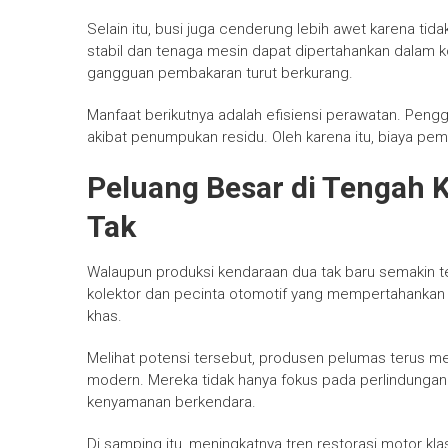
Selain itu, busi juga cenderung lebih awet karena t
stabil dan tenaga mesin dapat dipertahankan dalam kondi
gangguan pembakaran turut berkurang.
Manfaat berikutnya adalah efisiensi perawatan. Peng
akibat penumpukan residu. Oleh karena itu, biaya pe
Peluang Besar di Tengah 
Tak
Walaupun produksi kendaraan dua tak baru semakin 
kolektor dan pecinta otomotif yang mempertahankan 
khas.
Melihat potensi tersebut, produsen pelumas terus 
modern. Mereka tidak hanya fokus pada perlindungan
kenyamanan berkendara.
Di samping itu, meningkatnya tren restorasi motor kl