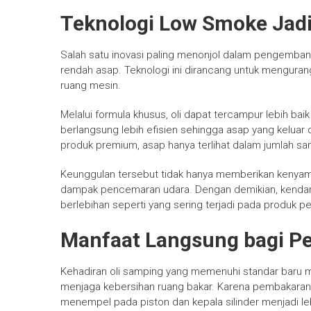
Teknologi Low Smoke Jad
Salah satu inovasi paling menonjol dalam pengemban
rendah asap. Teknologi ini dirancang untuk mengurang
ruang mesin.
Melalui formula khusus, oli dapat tercampur lebih ba
berlangsung lebih efisien sehingga asap yang keluar d
produk premium, asap hanya terlihat dalam jumlah sa
Keunggulan tersebut tidak hanya memberikan kenya
dampak pencemaran udara. Dengan demikian, kendara
berlebihan seperti yang sering terjadi pada produk p
Manfaat Langsung bagi P
Kehadiran oli samping yang memenuhi standar baru m
menjaga kebersihan ruang bakar. Karena pembakaran
menempel pada piston dan kepala silinder menjadi leb