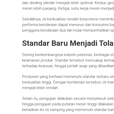
dan dinding silinder menjadi lebih optimal. Kedua, g
mesin lebih panjang. Ketiga, suhu kerja mesin menjadi
Sebaliknya, oli berkualitas rendah berpotensi menimbu
performa kendaraan dapat menurun dan konsumsi bahan
pengguna kendaraan dua tak mulai memperhatikan spes
Standar Baru Menjadi Tola
Seiring berkembangnya industri pelumas, berbagai sta
keamanan produk. Standar tersebut mencakup kemam
terhadap keausan, hingga jumlah asap yang dihasilk
Produsen yang berhasil memenuhi standar terbaru u
berkualitas tinggi. Dengan kombinasi tersebut, oli m
menjadi lebih rendah.
Selain itu, pengujian dilakukan secara menyeluruh se
hingga pengujian pada putaran mesin tinggi dilakukan
kehadiran lini oli samping yang memenuhi standar baru