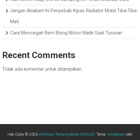
Jangan Abaikan! Ini Penyebab Kipas Radiator Mobil Tiba-Tiba
Mati
Cara Mencegah Rem Blong Motor Matik Saat Turunan
Recent Comments
Tidak ada komentar untuk ditampilkan.
Hak Cipta © 2026
Informasi Tentang Berita Otomotif
. Tema:
Himalayas
oleh