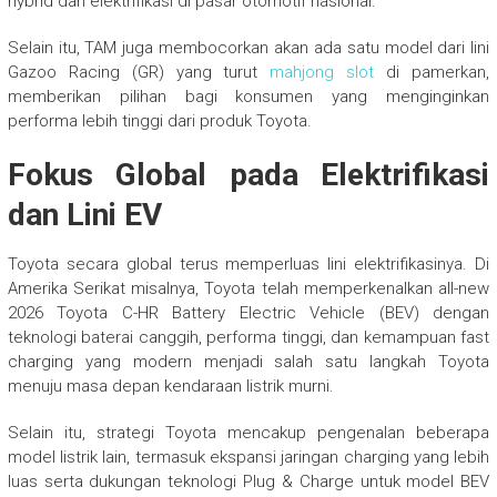
hybrid dan elektrifikasi di pasar otomotif nasional.
Selain itu, TAM juga membocorkan akan ada satu model dari lini
Gazoo Racing (GR) yang turut
mahjong slot
di pamerkan,
memberikan pilihan bagi konsumen yang menginginkan
performa lebih tinggi dari produk Toyota.
Fokus Global pada Elektrifikasi
dan Lini EV
Toyota secara global terus memperluas lini elektrifikasinya. Di
Amerika Serikat misalnya, Toyota telah memperkenalkan all-new
2026 Toyota C-HR Battery Electric Vehicle (BEV) dengan
teknologi baterai canggih, performa tinggi, dan kemampuan fast
charging yang modern menjadi salah satu langkah Toyota
menuju masa depan kendaraan listrik murni.
Selain itu, strategi Toyota mencakup pengenalan beberapa
model listrik lain, termasuk ekspansi jaringan charging yang lebih
luas serta dukungan teknologi Plug & Charge untuk model BEV