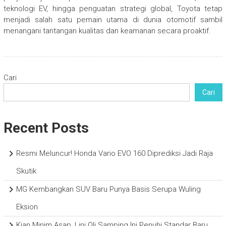
teknologi EV, hingga penguatan strategi global, Toyota tetap
menjadi salah satu pemain utama di dunia otomotif sambil
menangani tantangan kualitas dan keamanan secara proaktif.
Cari
Cari
Recent Posts
Resmi Meluncur! Honda Vario EVO 160 Diprediksi Jadi Raja
Skutik
MG Kembangkan SUV Baru Punya Basis Serupa Wuling
Eksion
Kian Minim Asap, Lini Oli Samping Ini Penuhi Standar Baru