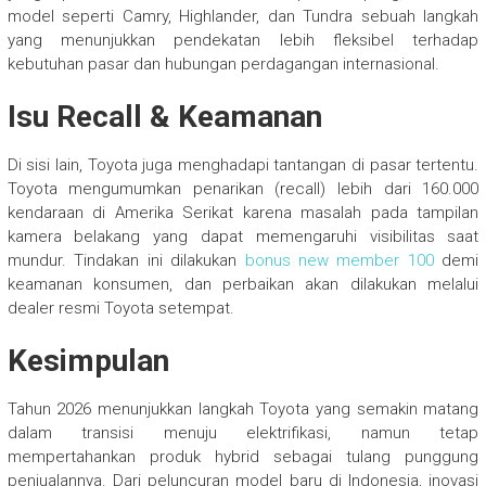
model seperti Camry, Highlander, dan Tundra sebuah langkah
yang menunjukkan pendekatan lebih fleksibel terhadap
kebutuhan pasar dan hubungan perdagangan internasional.
Isu Recall & Keamanan
Di sisi lain, Toyota juga menghadapi tantangan di pasar tertentu.
Toyota mengumumkan penarikan (recall) lebih dari 160.000
kendaraan di Amerika Serikat karena masalah pada tampilan
kamera belakang yang dapat memengaruhi visibilitas saat
mundur. Tindakan ini dilakukan
bonus new member 100
demi
keamanan konsumen, dan perbaikan akan dilakukan melalui
dealer resmi Toyota setempat.
Kesimpulan
Tahun 2026 menunjukkan langkah Toyota yang semakin matang
dalam transisi menuju elektrifikasi, namun tetap
mempertahankan produk hybrid sebagai tulang punggung
penjualannya. Dari peluncuran model baru di Indonesia, inovasi