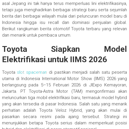
asal Jepang ini tak hanya terus memperluas lini elektrifikasinya,
tetapi juga menghadirkan berbagai strategi baru serta sejumlah
berita dari berbagai wilayah mulai dari peluncuran model baru di
Indonesia hingga isu recall dan dominasi penjualan global.
Berikut rangkuman berita otomotif Toyota terbaru yang relevan
dan menarik untuk pembaca umum.
Toyota Siapkan Model
Elektrifikasi untuk IIMS 2026
Toyota
slot spaceman
di pastikan menjadi salah satu peserta
utama di Indonesia International Motor Show (IIMS) 2026 yang
berlangsung pada 5–15 Februari 2026 di JIExpo Kemayoran,
Jakarta. PT Toyota-Astra Motor (TAM) mengonfirmasi akan
meluncurkan tiga mobil elektrifikasi baru, termasuk model hybrid
yang akan tersedia di pasar Indonesia. Salah satu yang menarik
perhatian adalah Toyota Veloz Hybrid, yang akan mulai di
pasarkan secara resmi pada ajang tersebut. Strategi ini
menunjukkan betapa Toyota serius dalam memperkuat posisi