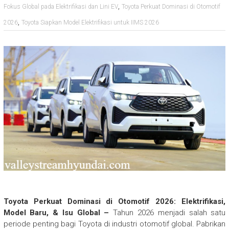
,
Fokus Global pada Elektrifikasi dan Lini EV
Toyota Perkuat Dominasi di Otomotif
,
2026
Toyota Siapkan Model Elektrifikasi untuk IIMS 2026
Toyota Perkuat Dominasi di Otomotif 2026: Elektrifikasi,
Model Baru, & Isu Global –
Tahun 2026 menjadi salah satu
periode penting bagi Toyota di industri otomotif global. Pabrikan